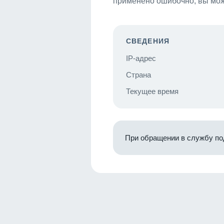
применено ошибочно, вы мож
СВЕДЕНИЯ
IP-адрес
Страна
Текущее время
При обращении в службу по