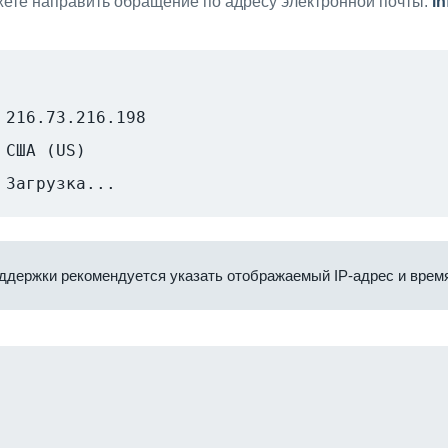
ете направить обращение по адресу электронной почты:
i
216.73.216.198
США (US)
Загрузка...
ддержки рекомендуется указать отображаемый IP-адрес и время