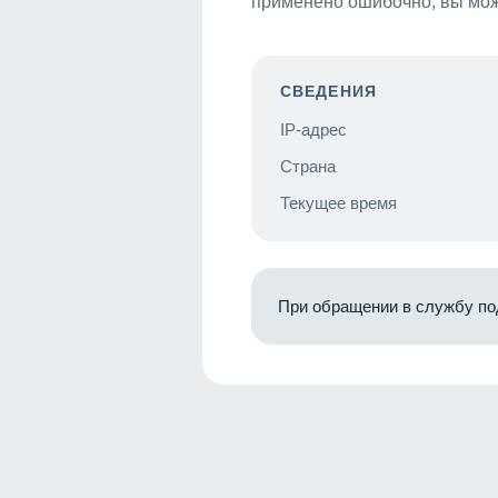
применено ошибочно, вы мож
СВЕДЕНИЯ
IP-адрес
Страна
Текущее время
При обращении в службу по