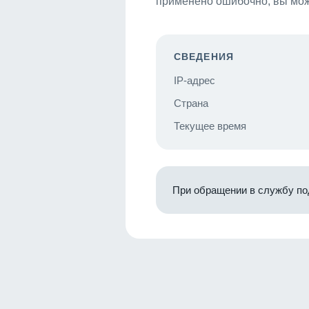
применено ошибочно, вы мож
СВЕДЕНИЯ
IP-адрес
Страна
Текущее время
При обращении в службу по