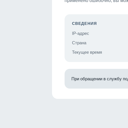
применено ошибочно, вы мож
СВЕДЕНИЯ
IP-адрес
Страна
Текущее время
При обращении в службу по