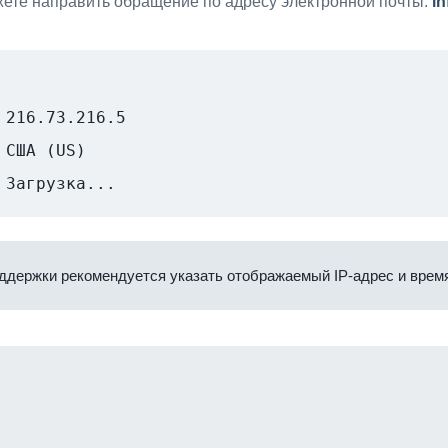
ете направить обращение по адресу электронной почты:
i
216.73.216.5
США (US)
Загрузка...
ддержки рекомендуется указать отображаемый IP-адрес и время