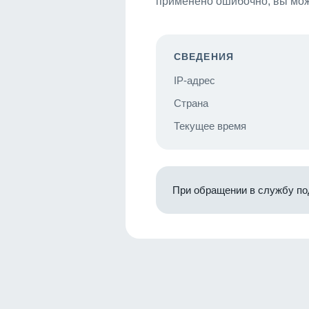
применено ошибочно, вы мож
СВЕДЕНИЯ
IP-адрес
Страна
Текущее время
При обращении в службу по