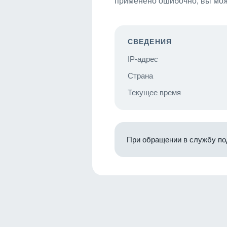
применено ошибочно, вы мож
СВЕДЕНИЯ
IP-адрес
Страна
Текущее время
При обращении в службу по